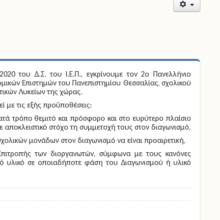
20 του Δ.Σ. του Ι.Ε.Π., εγκρίνουμε τον
2
ο
Πανελλήνιο
μικών Επιστημών του Πανεπιστημίου Θεσσαλίας, σχολικού
τικών Λυκείων της χώρας.
ί με τις εξής προϋποθέσεις
:
ατά τρόπο θεμιτό και πρόσφορο και στο ευρύτερο πλαίσιο
ε αποκλειστικό στόχο τη συμμετοχή τους στον διαγωνισμό,
σχολικών μονάδων στον διαγωνισμό να είναι προαιρετική,
 Επιτροπής των διοργανωτών, σύμφωνα με τους κανόνες
κό υλικό σε οποιαδήποτε φάση του Διαγωνισμού ή υλικό