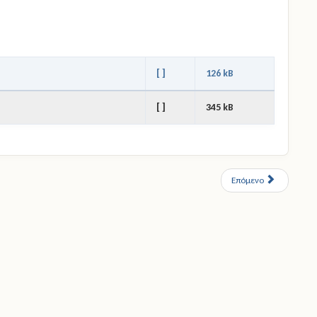
[ ]
126 kB
[ ]
345 kB
Επόμενο