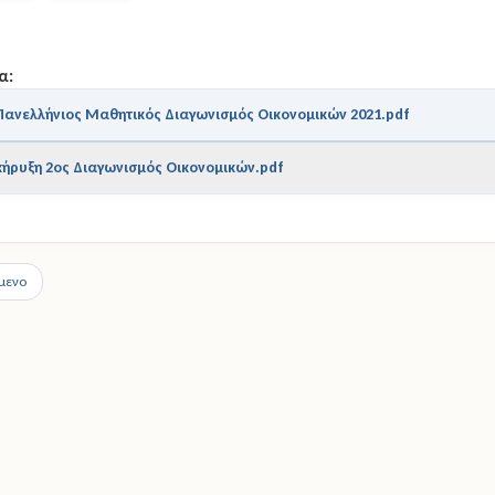
α:
Πανελλήνιος Μαθητικός Διαγωνισμός Οικονομικών 2021.pdf
ήρυξη 2ος Διαγωνισμός Οικονομικών.pdf
μενο