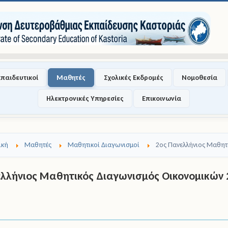
κπαιδευτικοί
Μαθητές
Σχολικές Εκδρομές
Νομοθεσία
Ηλεκτρονικές Υπηρεσίες
Επικοινωνία
ική
Μαθητές
Μαθητικοί Διαγωνισμοί
2ος Πανελλήνιος Μαθητ
ελλήνιος Μαθητικός Διαγωνισμός Οικονομικών 