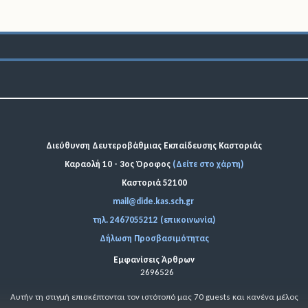
Διεύθυνση Δευτεροβάθμιας Εκπαίδευσης Καστοριάς
Καραολή 10 - 3ος Όροφος
(Δείτε στο χάρτη)
Καστοριά 52100
mail@dide.kas.sch.gr
τηλ. 2467055212 (επικοινωνία)
Δήλωση Προσβασιμότητας
Εμφανίσεις Άρθρων
2696526
Αυτήν τη στιγμή επισκέπτονται τον ιστότοπό μας 70 guests και κανένα μέλος