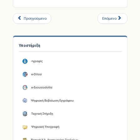
Προηγούμενο
Επόμενο
Υποστήριξη
+γραφίς
e-Dilosi
e-Exousiodotisi
Ψηφιακή Βεβαίωση Εγγράφου
Τεχνική Στήριξη
Ψηφιακή Υπογραφή