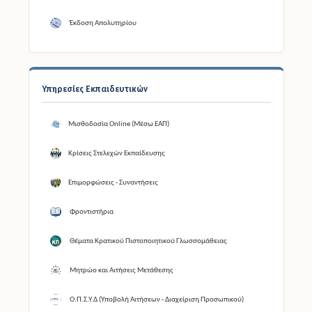
Έκδοση Απολυτηρίου
Υπηρεσίες Εκπαιδευτικών
Μισθοδοσία Online (Μέσω ΕΑΠ)
Κρίσεις Στελεχών Εκπαίδευσης
Επιμορφώσεις - Συναντήσεις
Φροντιστήρια
Θέματα Κρατικού Πιστοποιητικού Γλωσσομάθειας
Μητρώο και Αιτήσεις Μετάθεσης
Ο.Π.Σ.Υ.Δ (Υποβολή Αιτήσεων - Διαχείριση Προσωπικού)