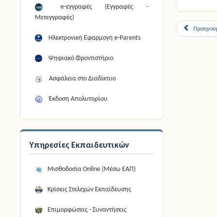
e-εγγραφές (Εγγραφές -
Μετεγγραφές)
Προηγού
Ηλεκτρονική Εφαρμογή e-Parents
Ψηφιακό Φροντιστήριο
Ασφάλεια στο Διαδίκτυο
Έκδοση Απολυτηρίου
Υπηρεσίες Εκπαιδευτικών
Μισθοδοσία Online (Μέσω ΕΑΠ)
Κρίσεις Στελεχών Εκπαίδευσης
Επιμορφώσεις - Συναντήσεις