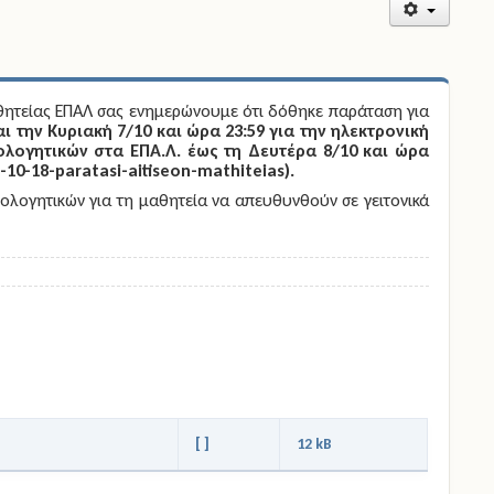
θητείας ΕΠΑΛ σας ενημερώνουμε ότι δόθηκε παράταση για
αι την Κυριακή 7/10 και ώρα 23:59 για την ηλεκτρονική
ολογητικών στα ΕΠΑ.Λ. έως τη Δευτέρα 8/10 και ώρα
10-18-paratasi-aitiseon-mathiteias
).
ολογητικών για τη μαθητεία να απευθυνθούν σε γειτονικά
[ ]
12 kB