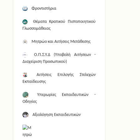
Φροντιστήρια
Θέματα Κρατικού Πιστοποιητικού
Γλωσσομάθειας
Μητρώο και Αιτήσεις Μετάθεσης
Ο.Π.Σ.Υ.Δ (Υποβολή Αιτήσεων -
Διαχείριση Προσωπικού)
Αιτήσεις Επιλογής Στελεχών
Εκπαίδευσης
Υπερωρίες Εκπαιδευτικών -
Οδηγίες
Αξιολόγηση Εκπαιδευτικών