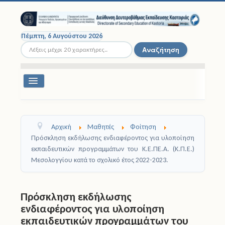
Πέμπτη, 6 Αυγούστου 2026
Αναζήτηση...
Αναζήτηση
Εναλλαγή
πλοήγησης
Διοικητική Δομή
Αρχική
Μαθητές
Φοίτηση
Σχολικές Μονάδες
Πρόσκληση εκδήλωσης ενδιαφέροντος για υλοποίηση
εκπαιδευτικών προγραμμάτων του Κ.Ε.ΠΕ.Α. (Κ.Π.Ε.)
Εκπαιδευτικοί
Μεσολογγίου κατά το σχολικό έτος 2022-2023.
Μαθητές
Πρόσκληση εκδήλωσης
Σχολικές Εκδρομές
ενδιαφέροντος για υλοποίηση
εκπαιδευτικών προγραμμάτων του
Νομοθεσία