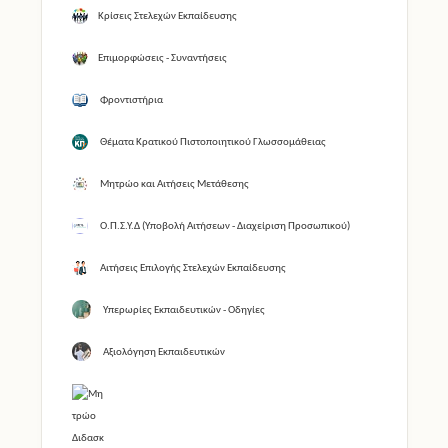
Κρίσεις Στελεχών Εκπαίδευσης
Επιμορφώσεις - Συναντήσεις
Φροντιστήρια
Θέματα Κρατικού Πιστοποιητικού Γλωσσομάθειας
Μητρώο και Αιτήσεις Μετάθεσης
Ο.Π.Σ.Υ.Δ (Υποβολή Αιτήσεων - Διαχείριση Προσωπικού)
Αιτήσεις Επιλογής Στελεχών Εκπαίδευσης
Υπερωρίες Εκπαιδευτικών - Οδηγίες
Αξιολόγηση Εκπαιδευτικών