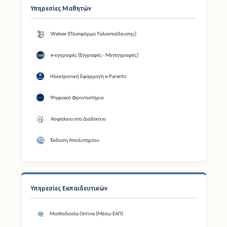
Υπηρεσίες Μαθητών
Webex (Πλατφόρμα Τηλεκπαίδευσης)
e-εγγραφές (Εγγραφές - Μετεγγραφές)
Ηλεκτρονική Εφαρμογή e-Parents
Ψηφιακό Φροντιστήριο
Ασφάλεια στο Διαδίκτυο
Έκδοση Απολυτηρίου
Υπηρεσίες Εκπαιδευτικών
Μισθοδοσία Online (Μέσω ΕΑΠ)