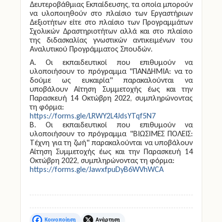
Δευτεροβάθμιας Εκπαίδευσης, τα οποία μπορούν
να υλοποιηθούν στο πλαίσιο των Εργαστήριων
Δεξιοτήτων είτε στο πλαίσιο των Προγραμμάτων
Σχολικών Δραστηριοτήτων αλλά και στο πλαίσιο
της διδασκαλίας γνωστικών αντικειμένων του
Αναλυτικού Προγράμματος Σπουδών.
A. Οι εκπαιδευτικοί που επιθυμούν να
υλοποιήσουν το πρόγραμμα "ΠΑΝΔΗΜΙΑ: να το
δούμε ως ευκαιρία" παρακαλούνται να
υποβάλουν Αίτηση Συμμετοχής έως και την
Παρασκευή 14 Οκτώβρη 2022, συμπληρώνοντας
τη φόρμα:
https://forms.gle/LRWY2L4JdsYTqf5N7
B. Οι εκπαιδευτικοί που επιθυμούν να
υλοποιήσουν το πρόγραμμα "ΒΙΩΣΙΜΕΣ ΠΟΛΕΙΣ:
Τέχνη για τη ζωή" παρακαλούνται να υποβάλουν
Αίτηση Συμμετοχής έως και την Παρασκευή 14
Οκτώβρη 2022, συμπληρώνοντας τη φόρμα:
https://forms.gle/JawxfpuDyB6WVhWCA