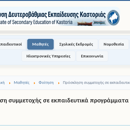
κπαιδευτικοί
Μαθητές
Σχολικές Εκδρομές
Νομοθεσία
Ηλεκτρονικές Υπηρεσίες
Επικοινωνία
ική
Μαθητές
Φοίτηση
Πρόσκληση συμμετοχής σε εκπαιδευτικ
η συμμετοχής σε εκπαιδευτικά προγράμματα τ