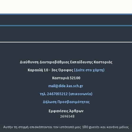
Διεύθυνση Δευτεροβάθμιας Εκπαίδευσης Καστοριάς
Καραολή 10 - 3ος Όροφος
(Δείτε στο χάρτη)
Καστοριά 52100
mail@dide.kas.sch.gr
τηλ. 2467055212 (επικοινωνία)
Δήλωση Προσβασιμότητας
Εμφανίσεις Άρθρων
2696548
Αυτήν τη στιγμή επισκέπτονται τον ιστότοπό μας 180 guests και κανένα μέλος