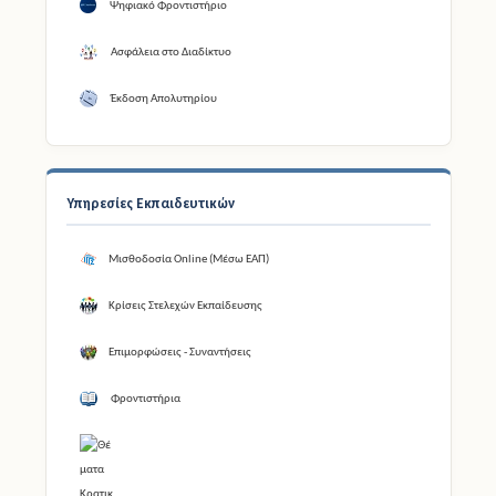
Ψηφιακό Φροντιστήριο
Ασφάλεια στο Διαδίκτυο
Έκδοση Απολυτηρίου
Υπηρεσίες Εκπαιδευτικών
Μισθοδοσία Online (Μέσω ΕΑΠ)
Κρίσεις Στελεχών Εκπαίδευσης
Επιμορφώσεις - Συναντήσεις
Φροντιστήρια