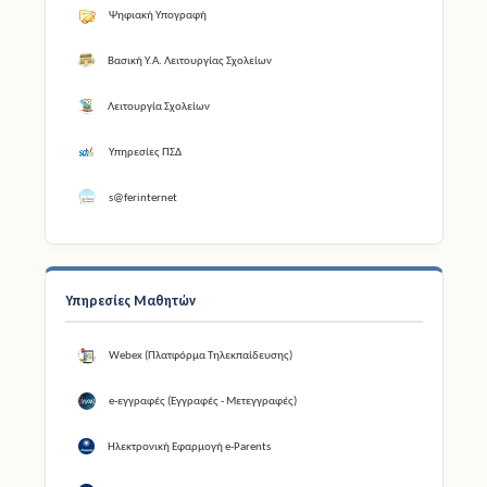
Ψηφιακή Υπογραφή
Βασική Υ.Α. Λειτουργίας Σχολείων
Λειτουργία Σχολείων
Υπηρεσίες ΠΣΔ
s@ferinternet
Υπηρεσίες Μαθητών
Webex (Πλατφόρμα Τηλεκπαίδευσης)
e-εγγραφές (Εγγραφές - Μετεγγραφές)
Ηλεκτρονική Εφαρμογή e-Parents