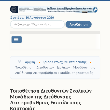
Δευτέρα, 10 Αυγούστου 2026
Αναζήτηση...
Αναζήτηση
Εναλλαγή
πλοήγησης
Διοικητική Δομή
Αρχική
Κρίσεις Στελεχών Εκπαίδευσης
Σχολικές Μονάδες
Τοποθέτηση Διευθυντών Σχολικών Μονάδων της
Διεύθυνσης Δευτεροβάθμιας Εκπαίδευσης Καστοριάς
Εκπαιδευτικοί
Μαθητές
Τοποθέτηση Διευθυντών Σχολικών
Μονάδων της Διεύθυνσης
Σχολικές Εκδρομές
Δευτεροβάθμιας Εκπαίδευσης
Καστοριάς
Νομοθεσία