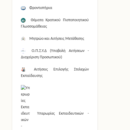
Φροντιστήρια
Θέματα Κρατικού Πιστοποιητικού
Γλωσσομάθειας
Μητρώο και Αιτήσεις Μετάθεσης
Ο.Π.Σ.Υ.Δ (Υποβολή Αιτήσεων -
Διαχείριση Προσωπικού)
Αιτήσεις Επιλογής Στελεχών
Εκπαίδευσης
Υπερωρίες Εκπαιδευτικών -