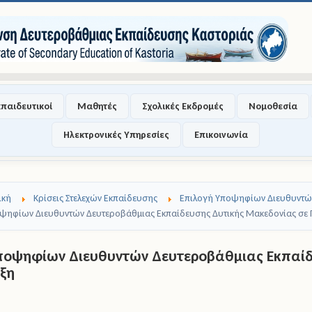
κπαιδευτικοί
Μαθητές
Σχολικές Εκδρομές
Νομοθεσία
Ηλεκτρονικές Υπηρεσίες
Επικοινωνία
ική
Κρίσεις Στελεχών Εκπαίδευσης
Επιλογή Υποψηφίων Διευθυντώ
ψηφίων Διευθυντών Δευτεροβάθμιας Εκπαίδευσης Δυτικής Μακεδονίας σε 
ποψηφίων Διευθυντών Δευτεροβάθμιας Εκπαίδ
υξη