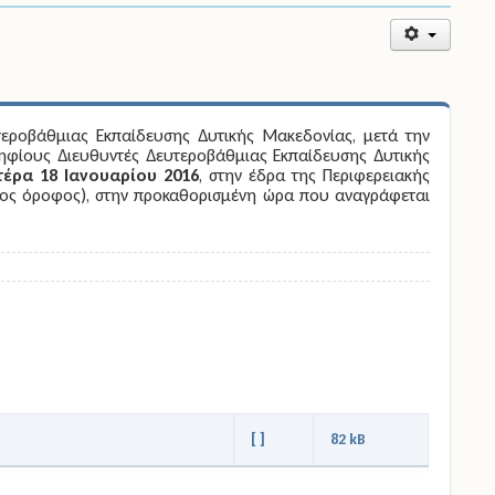
εροβάθμιας Εκπαίδευσης Δυτικής Μακεδονίας, μετά την
φίους Διευθυντές Δευτεροβάθμιας Εκπαίδευσης Δυτικής
τέρα 18 Ιανουαρίου 2016
, στην έδρα της Περιφερειακής
2ος όροφος), στην προκαθορισμένη ώρα που αναγράφεται
[ ]
82 kB