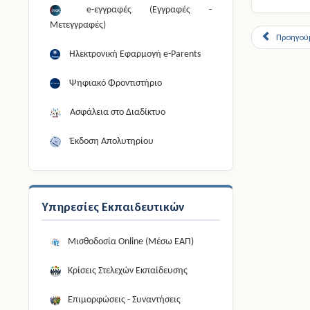
e-εγγραφές (Εγγραφές -
Μετεγγραφές)
Προηγού
Ηλεκτρονική Εφαρμογή e-Parents
Ψηφιακό Φροντιστήριο
Ασφάλεια στο Διαδίκτυο
Έκδοση Απολυτηρίου
Υπηρεσίες Εκπαιδευτικών
Μισθοδοσία Online (Μέσω ΕΑΠ)
Κρίσεις Στελεχών Εκπαίδευσης
Επιμορφώσεις - Συναντήσεις