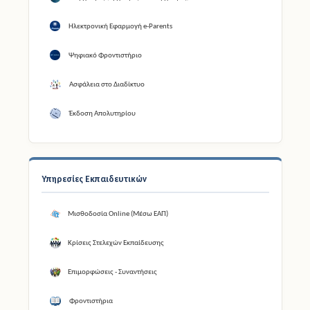
Ηλεκτρονική Εφαρμογή e-Parents
Ψηφιακό Φροντιστήριο
Ασφάλεια στο Διαδίκτυο
Έκδοση Απολυτηρίου
Υπηρεσίες Εκπαιδευτικών
Μισθοδοσία Online (Μέσω ΕΑΠ)
Κρίσεις Στελεχών Εκπαίδευσης
Επιμορφώσεις - Συναντήσεις
Φροντιστήρια