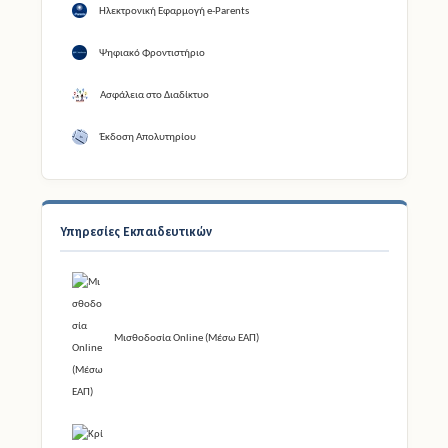
Ηλεκτρονική Εφαρμογή e-Parents
Ψηφιακό Φροντιστήριο
Ασφάλεια στο Διαδίκτυο
Έκδοση Απολυτηρίου
Υπηρεσίες Εκπαιδευτικών
Μισθοδοσία Online (Μέσω ΕΑΠ)