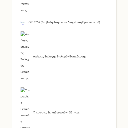
Ο.Π.Σ.Υ.Δ (Υποβολή Αιτήσεων - Διαχείριση Προσωπικού)
Αιτήσεις Επιλογής Στελεχών Εκπαίδευσης
Υπερωρίες Εκπαιδευτικών - Οδηγίες