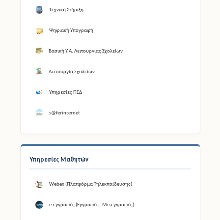
Τεχνική Στήριξη
Ψηφιακή Υπογραφή
Βασική Υ.Α. Λειτουργίας Σχολείων
Λειτουργία Σχολείων
Υπηρεσίες ΠΣΔ
s@ferinternet
Υπηρεσίες Μαθητών
Webex (Πλατφόρμα Τηλεκπαίδευσης)
e-εγγραφές (Εγγραφές - Μετεγγραφές)