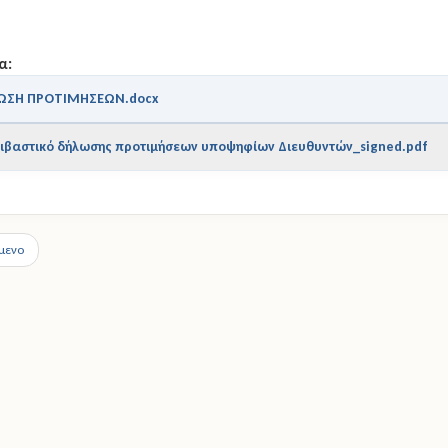
α:
ΩΣΗ ΠΡΟΤΙΜΗΣΕΩΝ.docx
ιβαστικό δήλωσης προτιμήσεων υποψηφίων Διευθυντών_signed.pdf
μενο