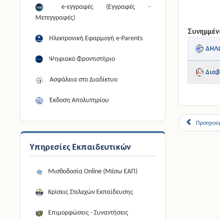
e-εγγραφές (Εγγραφές -
Μετεγγραφές)
Συνημμέν
Ηλεκτρονική Εφαρμογή e-Parents
ΔΗΛ
Ψηφιακό Φροντιστήριο
Διαβ
Ασφάλεια στο Διαδίκτυο
Έκδοση Απολυτηρίου
Προηγού
Υπηρεσίες Εκπαιδευτικών
Μισθοδοσία Online (Μέσω ΕΑΠ)
Κρίσεις Στελεχών Εκπαίδευσης
Επιμορφώσεις - Συναντήσεις