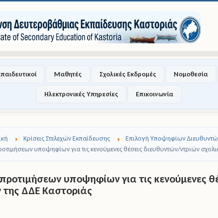
κπαιδευτικοί
Μαθητές
Σχολικές Εκδρομές
Νομοθεσία
Ηλεκτρονικές Υπηρεσίες
Επικοινωνία
ική
Κρίσεις Στελεχών Εκπαίδευσης
Επιλογή Υποψηφίων Διευθυντώ
οτιμήσεων υποψηφίων για τις κενούμενες θέσεις διευθυντών/ντριών σχολ
προτιμήσεων υποψηφίων για τις κενούμενες θέ
 της ΔΔΕ Καστοριάς