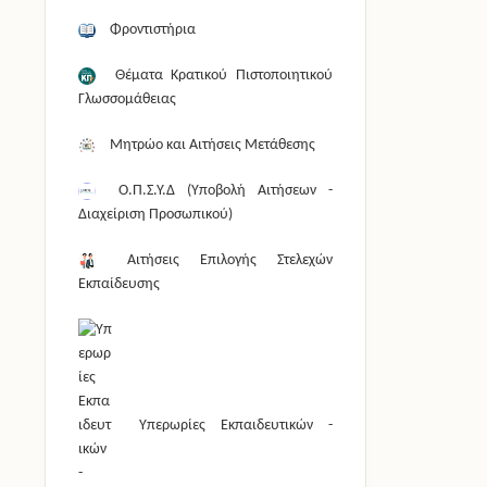
Φροντιστήρια
Θέματα Κρατικού Πιστοποιητικού
Γλωσσομάθειας
Μητρώο και Αιτήσεις Μετάθεσης
Ο.Π.Σ.Υ.Δ (Υποβολή Αιτήσεων -
Διαχείριση Προσωπικού)
Αιτήσεις Επιλογής Στελεχών
Εκπαίδευσης
Υπερωρίες Εκπαιδευτικών -