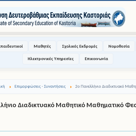
κπαιδευτικοί
Μαθητές
Σχολικές Εκδρομές
Νομοθεσία
Ηλεκτρονικές Υπηρεσίες
Επικοινωνία
ική
Επιμορφώσεις - Συναντήσεις
2o Πανελλήνιο Διαδικτυακό Μαθη
λλήνιο Διαδικτυακό Μαθητικό Μαθηματικό Φε