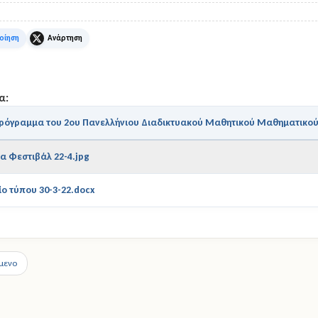
k
X
α:
ρόγραμμα του 2ου Πανελλήνιου Διαδικτυακού Μαθητικού Μαθηματικού
α Φεστιβάλ 22-4.jpg
ίο τύπου 30-3-22.docx
μενο