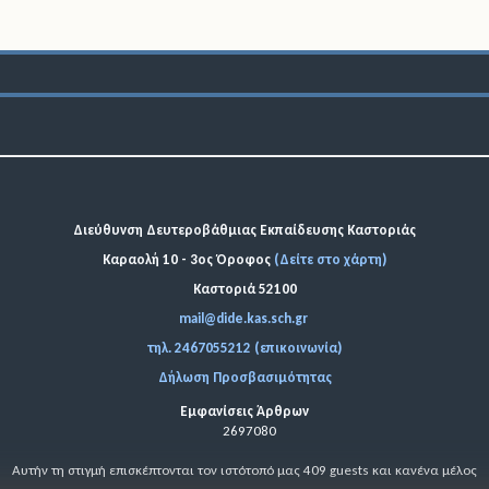
Διεύθυνση Δευτεροβάθμιας Εκπαίδευσης Καστοριάς
Καραολή 10 - 3ος Όροφος
(Δείτε στο χάρτη)
Καστοριά 52100
mail@dide.kas.sch.gr
τηλ. 2467055212 (επικοινωνία)
Δήλωση Προσβασιμότητας
Εμφανίσεις Άρθρων
2697080
Αυτήν τη στιγμή επισκέπτονται τον ιστότοπό μας 409 guests και κανένα μέλος