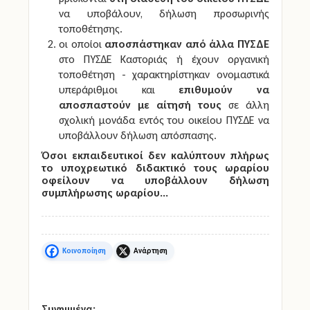
να υποβάλουν, δήλωση προσωρινής
τοποθέτησης.
οι οποίοι
αποσπάστηκαν από άλλα ΠΥΣΔΕ
στο ΠΥΣΔΕ Καστοριάς ή έχουν οργανική
τοποθέτηση - χαρακτηρίστηκαν ονομαστικά
υπεράριθμοι και
επιθυμούν να
αποσπαστούν με αίτησή τους
σε άλλη
σχολική μονάδα εντός του οικείου ΠΥΣΔΕ να
υποβάλλουν δήλωση απόσπασης.
Όσοι εκπαιδευτικοί δεν καλύπτουν πλήρως
το υποχρεωτικό διδακτικό τους ωραρίου
οφείλουν να υποβάλλουν δήλωση
συμπλήρωσης ωραρίου...
Facebook
X
Συνημμένα: