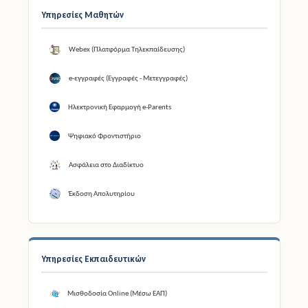
Υπηρεσίες Μαθητών
Webex (Πλατφόρμα Τηλεκπαίδευσης)
e-εγγραφές (Εγγραφές - Μετεγγραφές)
Ηλεκτρονική Εφαρμογή e-Parents
Ψηφιακό Φροντιστήριο
Ασφάλεια στο Διαδίκτυο
Έκδοση Απολυτηρίου
Υπηρεσίες Εκπαιδευτικών
Μισθοδοσία Online (Μέσω ΕΑΠ)