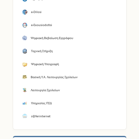
e-Dilosi
e-Exousiodotisi
Ψηφιακή Βεβαίωση Εγγράφου
Τεχνική Στήριξη
Ψηφιακή Υπογραφή
Βασική Υ.Α. Λειτουργίας Σχολείων
Λειτουργία Σχολείων
Υπηρεσίες ΠΣΔ
s@ferinternet