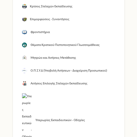
Κρίσεις Στελεχών Εκπαίδευσης
Επιμορφώσεις - Συναντήσεις
Φροντιστήρια
Θέματα Κρατικού Πιστοποιητικού Γλωσσομάθειας
Μητρώο και Αιτήσεις Μετάθεσης
Ο.Π.Σ.Υ.Δ (Υποβολή Αιτήσεων - Διαχείριση Προσωπικού)
Αιτήσεις Επιλογής Στελεχών Εκπαίδευσης
Υπερωρίες Εκπαιδευτικών - Οδηγίες