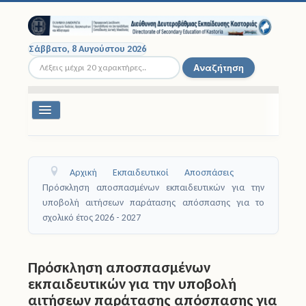
Σάββατο, 8 Αυγούστου 2026
Αναζήτηση...
Αναζήτηση
Εναλλαγή
πλοήγησης
Διοικητική Δομή
Αρχική
Εκπαιδευτικοί
Αποσπάσεις
Σχολικές Μονάδες
Πρόσκληση αποσπασμένων εκπαιδευτικών για την
υποβολή αιτήσεων παράτασης απόσπασης για το
Εκπαιδευτικοί
σχολικό έτος 2026 - 2027
Μαθητές
Πρόσκληση αποσπασμένων
Σχολικές Εκδρομές
εκπαιδευτικών για την υποβολή
αιτήσεων παράτασης απόσπασης για
Νομοθεσία