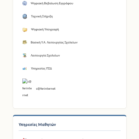
Ψηφιακή Βεβαίωση Εγγράφου
Τεχνική Στήριξη
Ψηφιακή Υπογραφή
Βασική Υ.Α. Λειτουργίας Σχολείων
Λειτουργία Σχολείων
Υπηρεσίες ΠΣΔ
s@ferinternet
Υπηρεσίες Μαθητών