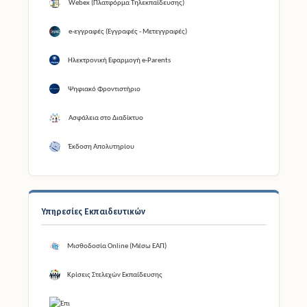
Webex (Πλατφόρμα Τηλεκπαίδευσης)
e-εγγραφές (Εγγραφές - Μετεγγραφές)
Ηλεκτρονική Εφαρμογή e-Parents
Ψηφιακό Φροντιστήριο
Ασφάλεια στο Διαδίκτυο
Έκδοση Απολυτηρίου
Υπηρεσίες Εκπαιδευτικών
Μισθοδοσία Online (Μέσω ΕΑΠ)
Κρίσεις Στελεχών Εκπαίδευσης