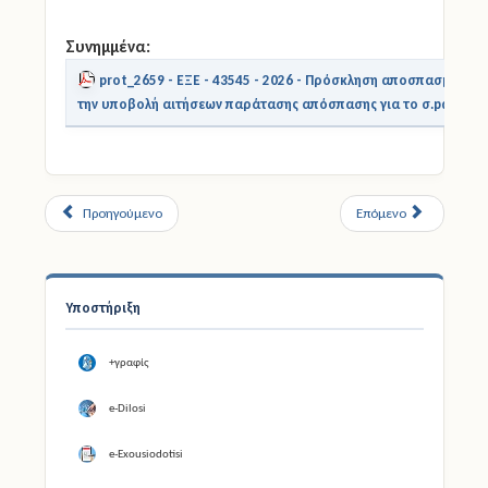
Συνημμένα:
prot_2659 - ΕΞΕ - 43545 - 2026 - Πρόσκληση αποσπασμένων 
την υποβολή αιτήσεων παράτασης απόσπασης για το σ.pdf
Προηγούμενο
Επόμενο
Υποστήριξη
+γραφίς
e-Dilosi
e-Exousiodotisi