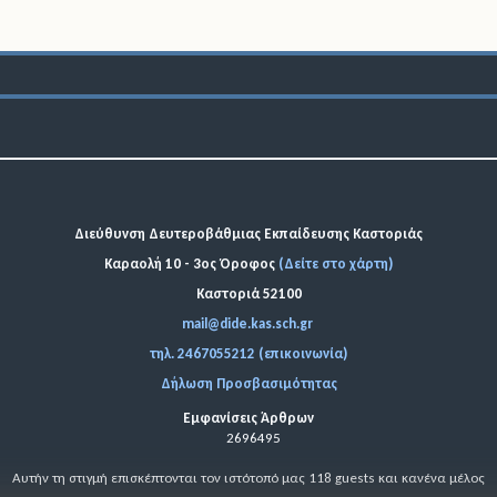
Διεύθυνση Δευτεροβάθμιας Εκπαίδευσης Καστοριάς
Καραολή 10 - 3ος Όροφος
(Δείτε στο χάρτη)
Καστοριά 52100
mail@dide.kas.sch.gr
τηλ. 2467055212 (επικοινωνία)
Δήλωση Προσβασιμότητας
Εμφανίσεις Άρθρων
2696495
Αυτήν τη στιγμή επισκέπτονται τον ιστότοπό μας 118 guests και κανένα μέλος