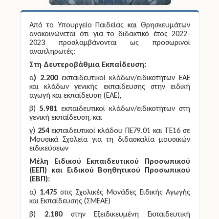
Από το Υπουργείο Παιδείας και Θρησκευμάτων
ανακοινώνεται ότι για το διδακτικό έτος 2022-
2023 προσλαμβάνονται ως προσωρινοί
αναπληρωτές:
Στη Δευτεροβάθμια Εκπαίδευση:
α
) 2.200
εκπαιδευτικοί κλάδων/ειδικοτήτων ΕΑΕ
και κλάδων γενικής εκπαίδευσης στην ειδική
αγωγή και εκπαίδευση (ΕΑΕ),
β)
5.981
εκπαιδευτικοί κλάδων/ειδικοτήτων στη
γενική εκπαίδευση, και
γ)
254
εκπαιδευτικοί κλάδου ΠΕ79.01 και ΤΕ16 σε
Μουσικά Σχολεία για τη διδασκαλία μουσικών
ειδικεύσεων
Μέλη Ειδικού Εκπαιδευτικού Προσωπικού
(ΕΕΠ) και Ειδικού Βοηθητικού Προσωπικού
(ΕΒΠ):
α)
1.475
στις Σχολικές Μονάδες Ειδικής Αγωγής
και Εκπαίδευσης (ΣΜΕΑΕ)
β)
2.180
στην Εξειδικευμένη Εκπαιδευτική