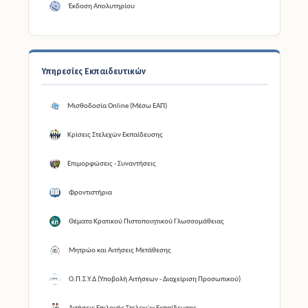
Έκδοση Απολυτηρίου
Υπηρεσίες Εκπαιδευτικών
Μισθοδοσία Online (Μέσω ΕΑΠ)
Κρίσεις Στελεχών Εκπαίδευσης
Επιμορφώσεις - Συναντήσεις
Φροντιστήρια
Θέματα Κρατικού Πιστοποιητικού Γλωσσομάθειας
Μητρώο και Αιτήσεις Μετάθεσης
Ο.Π.Σ.Υ.Δ (Υποβολή Αιτήσεων - Διαχείριση Προσωπικού)