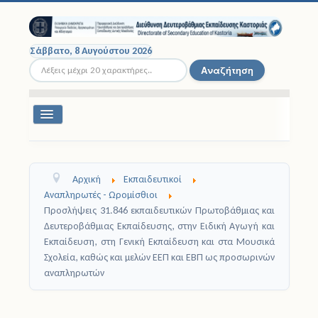
Σάββατο, 8 Αυγούστου 2026
Αναζήτηση...
Αναζήτηση
Εναλλαγή
πλοήγησης
Διοικητική Δομή
Αρχική
Εκπαιδευτικοί
Σχολικές Μονάδες
Αναπληρωτές - Ωρομίσθιοι
Προσλήψεις 31.846 εκπαιδευτικών Πρωτοβάθμιας και
Εκπαιδευτικοί
Δευτεροβάθμιας Εκπαίδευσης, στην Ειδική Αγωγή και
Εκπαίδευση, στη Γενική Εκπαίδευση και στα Μουσικά
Μαθητές
Σχολεία, καθώς και μελών ΕΕΠ και ΕΒΠ ως προσωρινών
αναπληρωτών
Σχολικές Εκδρομές
Νομοθεσία