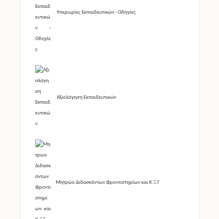
Υπερωρίες Εκπαιδευτικών - Οδηγίες
Αξιολόγηση Εκπαιδευτικών
Μητρώο Διδασκόντων Φροντιστηρίων και Κ.Ξ.Γ