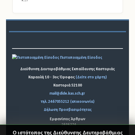
Πιστοποιημένη Είσοδος
Διεύθυνση Δευτεροβάθμιας Εκπαίδευσης Καστοριάς
Καραολή 10 - 3ος Όροφος
(Δείτε στο χάρτη)
Καστοριά 52100
mail@dide.kas.sch.gr
τηλ. 2467055212 (επικοινωνία)
Δήλωση Προσβασιμότητας
Εμφανίσεις Άρθρων
2696274
Ο ιστότοπος της Διεύθυνσης Δευτεροβάθμιας