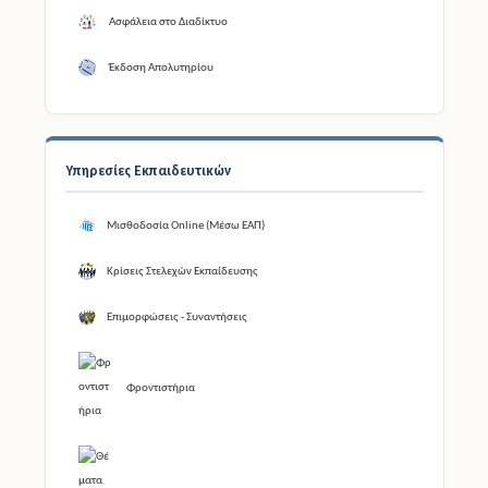
Ασφάλεια στο Διαδίκτυο
Έκδοση Απολυτηρίου
Υπηρεσίες Εκπαιδευτικών
Μισθοδοσία Online (Μέσω ΕΑΠ)
Κρίσεις Στελεχών Εκπαίδευσης
Επιμορφώσεις - Συναντήσεις
Φροντιστήρια