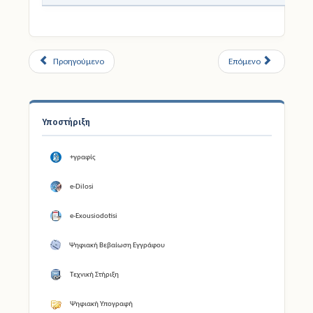
Προηγούμενο
Επόμενο
Υποστήριξη
+γραφίς
e-Dilosi
e-Exousiodotisi
Ψηφιακή Βεβαίωση Εγγράφου
Τεχνική Στήριξη
Ψηφιακή Υπογραφή