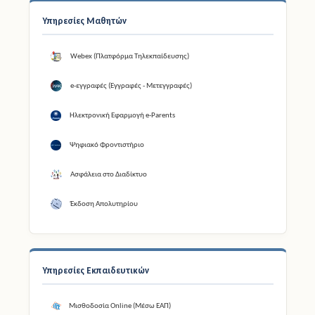
Υπηρεσίες Μαθητών
Webex (Πλατφόρμα Τηλεκπαίδευσης)
e-εγγραφές (Εγγραφές - Μετεγγραφές)
Ηλεκτρονική Εφαρμογή e-Parents
Ψηφιακό Φροντιστήριο
Ασφάλεια στο Διαδίκτυο
Έκδοση Απολυτηρίου
Υπηρεσίες Εκπαιδευτικών
Μισθοδοσία Online (Μέσω ΕΑΠ)