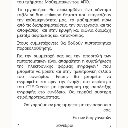
του τμήματος Μαθηματικών του ΑΠΘ.
Το εργαστήριο θα περιλαμβάνει ένα σύντομο
ταξίδι σε δυο επίκαιρα θέματα που επηρεάζουν
την καθημερινότητα μας, τα μαθηματικά πίσω
από τις διαπραγματεύσεις, την συνεργασία και τις
αποφάσεις και στην κρυφή και αιώνια διαμάχη
μεταξύ ασφάλειας και κατασκοπίας.
Στους συμμετέχοντες θα δοθούν πιστοποιητικά
παρακολούθησης.
Για την συμμετοχή σας και την αποστολή των
πιστοποιητικών είναι απαραίτητη η συμπλήρωση
της ηλεκτρονικής φόρμας εγγραφών* που
μπορείτε να βρείτε και στην ηλεκτρονική σελίδα
του συνεδρίου. Επίσης θα μπορείτε να
εγγραφείτε και πριν την έναρξη στο περίπτερο
του CTY-Greece, με προσκόμιση της απόδειξης
εγγραφής στο συνέδριο. Θα τηρηθεί αυστηρή
σειρά προτεραιότητας.
Θα χαρούμε αν μας τιμήσετε με την παρουσία
σας,
Εκ των διοργανωτών
* Σύνεδροι :