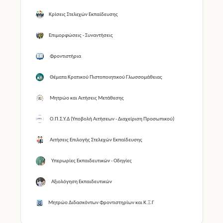
Κρίσεις Στελεχών Εκπαίδευσης
Επιμορφώσεις - Συναντήσεις
Φροντιστήρια
Θέματα Κρατικού Πιστοποιητικού Γλωσσομάθειας
Μητρώο και Αιτήσεις Μετάθεσης
Ο.Π.Σ.Υ.Δ (Υποβολή Αιτήσεων - Διαχείριση Προσωπικού)
Αιτήσεις Επιλογής Στελεχών Εκπαίδευσης
Υπερωρίες Εκπαιδευτικών - Οδηγίες
Αξιολόγηση Εκπαιδευτικών
Μητρώο Διδασκόντων Φροντιστηρίων και Κ.Ξ.Γ