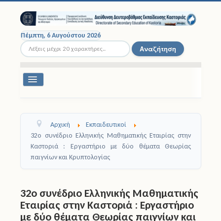
Πέμπτη, 6 Αυγούστου 2026
Αναζήτηση...
Αναζήτηση
Εναλλαγή
πλοήγησης
Διοικητική Δομή
Αρχική
Εκπαιδευτικοί
Σχολικές Μονάδες
32ο συνέδριο Ελληνικής Μαθηματικής Εταιρίας στην
Καστοριά : Εργαστήριο με δύο θέματα Θεωρίας
Εκπαιδευτικοί
παιγνίων και Κρυπτολογίας
Μαθητές
32ο συνέδριο Ελληνικής Μαθηματικής
Σχολικές Εκδρομές
Εταιρίας στην Καστοριά : Εργαστήριο
με δύο θέματα Θεωρίας παιγνίων και
Νομοθεσία