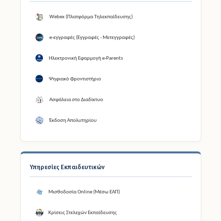
Webex (Πλατφόρμα Τηλεκπαίδευσης)
e-εγγραφές (Εγγραφές - Μετεγγραφές)
Ηλεκτρονική Εφαρμογή e-Parents
Ψηφιακό Φροντιστήριο
Ασφάλεια στο Διαδίκτυο
Έκδοση Απολυτηρίου
Υπηρεσίες Εκπαιδευτικών
Μισθοδοσία Online (Μέσω ΕΑΠ)
Κρίσεις Στελεχών Εκπαίδευσης