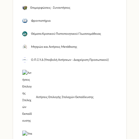
Επιμορφώσεις - Συναντήσεις
Φροντιστήρια
Θέματα Κρατικού Πιστοποιητικού Γλωσσομάθειας
Μητρώο και Αιτήσεις Μετάθεσης
Ο.Π.Σ.Υ.Δ (Υποβολή Αιτήσεων - Διαχείριση Προσωπικού)
Αιτήσεις Επιλογής Στελεχών Εκπαίδευσης