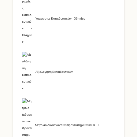
Υπερωρίες Εκπαιδευτικών - Οδηγίες
Αξιολόγηση Εκπαιδευτικών
Μητρώο Διδασκόντων Φροντιστηρίων και Κ.Ξ.Γ