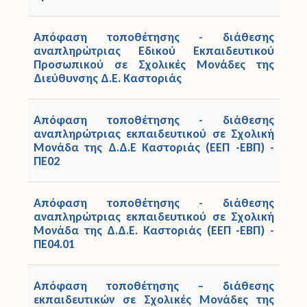
Άδειες
Απόφαση τοποθέτησης - διάθεσης
αναπληρώτριας Εδικού Εκπαιδευτικού
Έντυπα
Προσωπικού σε Σχολικές Μονάδες της
Διεύθυνσης Δ.E. Καστοριάς
Πολιτική Προστασία
Απόφαση τοποθέτησης - διάθεσης
Ηλεκτρονικές Υπηρεσίες
αναπληρώτριας εκπαιδευτικού σε Σχολική
Μονάδα της Δ.Δ.Ε Καστοριάς (ΕΕΠ -ΕΒΠ) -
Επικοινωνία
ΠΕ02
Απόφαση τοποθέτησης - διάθεσης
αναπληρώτριας εκπαιδευτικού σε Σχολική
Μονάδα της Δ.Δ.Ε. Καστοριάς (ΕΕΠ -ΕΒΠ) -
ΠΕ04.01
Απόφαση τοποθέτησης – διάθεσης
εκπαιδευτικών σε Σχολικές Μονάδες της