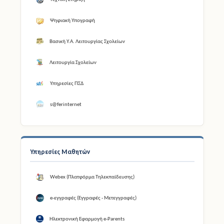
Ψηφιακή Υπογραφή
Βασική Υ.Α. Λειτουργίας Σχολείων
Λειτουργία Σχολείων
Υπηρεσίες ΠΣΔ
s@ferinternet
Υπηρεσίες Μαθητών
Webex (Πλατφόρμα Τηλεκπαίδευσης)
e-εγγραφές (Εγγραφές - Μετεγγραφές)
Ηλεκτρονική Εφαρμογή e-Parents