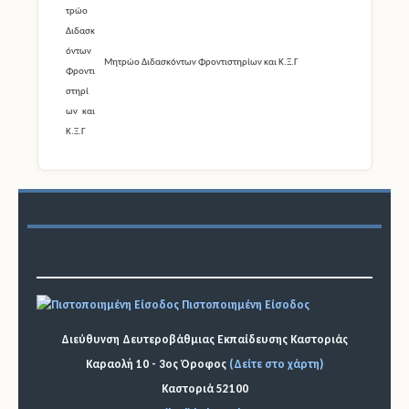
Μητρώο Διδασκόντων Φροντιστηρίων και Κ.Ξ.Γ
Πιστοποιημένη Είσοδος
Διεύθυνση Δευτεροβάθμιας Εκπαίδευσης Καστοριάς
Καραολή 10 - 3ος Όροφος
(Δείτε στο χάρτη)
Καστοριά 52100