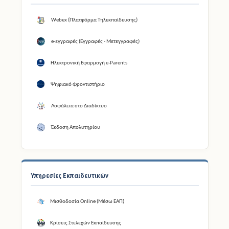
Webex (Πλατφόρμα Τηλεκπαίδευσης)
e-εγγραφές (Εγγραφές - Μετεγγραφές)
Ηλεκτρονική Εφαρμογή e-Parents
Ψηφιακό Φροντιστήριο
Ασφάλεια στο Διαδίκτυο
Έκδοση Απολυτηρίου
Υπηρεσίες Εκπαιδευτικών
Μισθοδοσία Online (Μέσω ΕΑΠ)
Κρίσεις Στελεχών Εκπαίδευσης