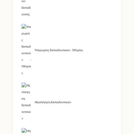
Υπερωρίες Εκπαιδευτικών - Οδηγίες
Αξιολόγηση Εκπαιδευτικών