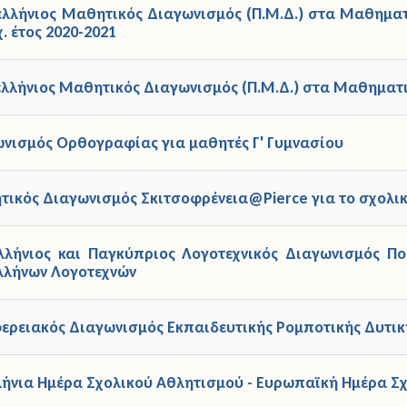
ελλήνιος Μαθητικός Διαγωνισμός (Π.Μ.Δ.) στα Μαθηματ
. έτος 2020-2021
ελλήνιος Μαθητικός Διαγωνισμός (Π.Μ.Δ.) στα Μαθηματικ
ωνισμός Ορθογραφίας για μαθητές Γ' Γυμνασίου
τικός Διαγωνισμός Σκιτσοφρένεια@Pierce για το σχολικ
λλήνιος και Παγκύπριος Λογοτεχνικός Διαγωνισμός Πο
λλήνων Λογοτεχνών
φερειακός Διαγωνισμός Εκπαιδευτικής Ρομποτικής Δυτι
λήνια Ημέρα Σχολικού Αθλητισμού - Ευρωπαϊκή Ημέρα Σ