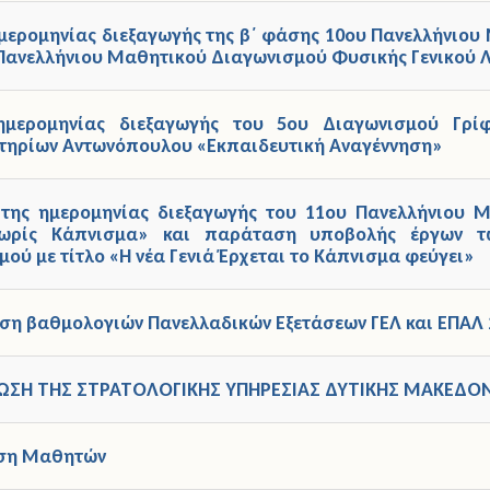
μερομηνίας διεξαγωγής της β΄ φάσης 10ου Πανελλήνιου
 Πανελλήνιου Μαθητικού Διαγωνισμού Φυσικής Γενικού Λ
ημερομηνίας διεξαγωγής του 5ου Διαγωνισμού Γρί
τηρίων Αντωνόπουλου «Εκπαιδευτική Αναγέννηση»
της ημερομηνίας διεξαγωγής του 11ου Πανελλήνιου Μ
ωρίς Κάπνισμα» και παράταση υποβολής έργων τ
ού με τίτλο «Η νέα Γενιά Έρχεται το Κάπνισμα φεύγει»
ση βαθμολογιών Πανελλαδικών Εξετάσεων ΓΕΛ και ΕΠΑΛ 
ΩΣΗ ΤΗΣ ΣΤΡΑΤΟΛΟΓΙΚΗΣ ΥΠΗΡΕΣΙΑΣ ΔΥΤΙΚΗΣ ΜΑΚΕΔΟ
ηση Μαθητών