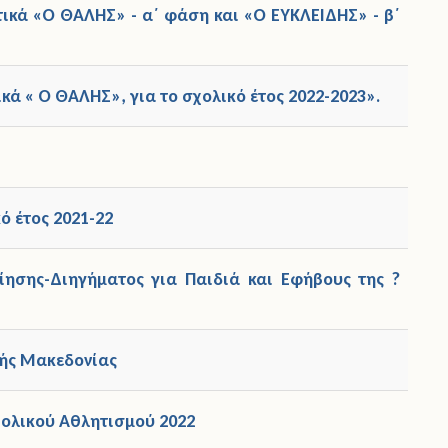
ικά «Ο ΘΑΛΗΣ» - α΄ φάση και «Ο ΕΥΚΛΕΙΔΗΣ» - β΄
ά « Ο ΘΑΛΗΣ», για το σχολικό έτος 2022-2023».
ό έτος 2021-22
ίησης-Διηγήματος για Παιδιά και Εφήβους της ?
κής Μακεδονίας
χολικού Αθλητισμού 2022