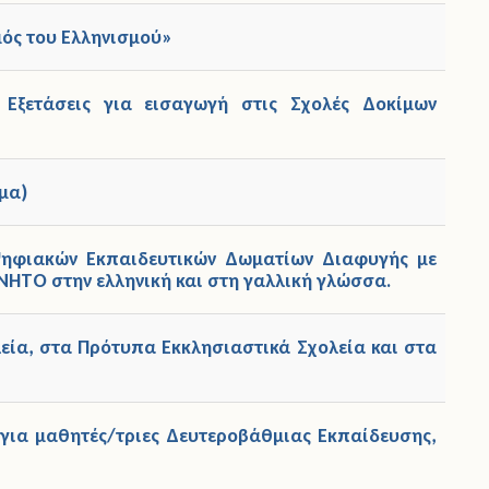
μός του Ελληνισμού»
 Εξετάσεις για εισαγωγή στις Σχολές Δοκίμων
μα)
Ψηφιακών Εκπαιδευτικών Δωματίων Διαφυγής με
ΤΟ στην ελληνική και στη γαλλική γλώσσα.
εία, στα Πρότυπα Εκκλησιαστικά Σχολεία και στα
για μαθητές/τριες Δευτεροβάθμιας Εκπαίδευσης,