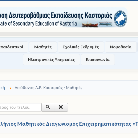
κπαιδευτικοί
Μαθητές
Σχολικές Εκδρομές
Νομοθεσία
Ηλεκτρονικές Υπηρεσίες
Επικοινωνία
ική
Διεύθυνση Δ.Ε. Καστοριάς - Μαθητές
 του τίτλου.
λλήνιος Μαθητικός Διαγωνισμός Επιχειρηματικότητας «