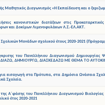
νής Μαθητικός Διαγωνισμός «Η Εκπαίδευση και ο ξεριζω
ήσεις κανονιστικών διατάξεων στις Προκαταρκτικές
ρων και Δοκίμων Λιμενοφυλάκων Λ.Σ.-ΕΛ.ΑΚΤ.
 Σχολικών Μονάδων σχολικού έτους 2020-2021 (Πρόγραμ
γκρισης του Πανελλήνιου Διαγωνισμού Δημιουργίας 
ΧΕΔΙΑΖΩ, ΔΗΜΙΟΥΡΓΩ, ΔΙΑΣΚΕΔΑΖΩ ΜΕ ΘΕΜΑ ΤΟ ΑΥΤΟΚΙΝΗ
 για εισαγωγή στα Πρότυπα, στα Δημόσια Ωνάσεια Σχολ
ικά Σχολεία.
της Α΄φάσης του Πανελλήνιου Διαγωνισμού Βιολογίας 
ολικό έτος 2020-2021