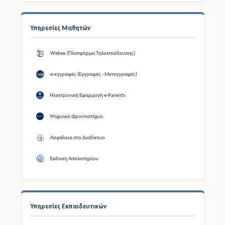
Υπηρεσίες Μαθητών
Webex (Πλατφόρμα Τηλεκπαίδευσης)
e-εγγραφές (Εγγραφές - Μετεγγραφές)
Ηλεκτρονική Εφαρμογή e-Parents
Ψηφιακό Φροντιστήριο
Ασφάλεια στο Διαδίκτυο
Έκδοση Απολυτηρίου
Υπηρεσίες Εκπαιδευτικών