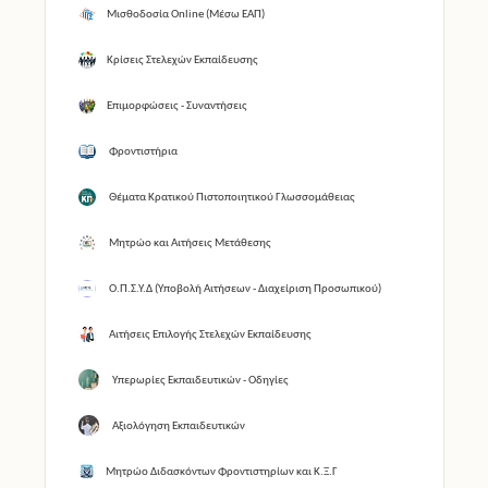
Μισθοδοσία Online (Μέσω ΕΑΠ)
Κρίσεις Στελεχών Εκπαίδευσης
Επιμορφώσεις - Συναντήσεις
Φροντιστήρια
Θέματα Κρατικού Πιστοποιητικού Γλωσσομάθειας
Μητρώο και Αιτήσεις Μετάθεσης
Ο.Π.Σ.Υ.Δ (Υποβολή Αιτήσεων - Διαχείριση Προσωπικού)
Αιτήσεις Επιλογής Στελεχών Εκπαίδευσης
Υπερωρίες Εκπαιδευτικών - Οδηγίες
Αξιολόγηση Εκπαιδευτικών
Μητρώο Διδασκόντων Φροντιστηρίων και Κ.Ξ.Γ