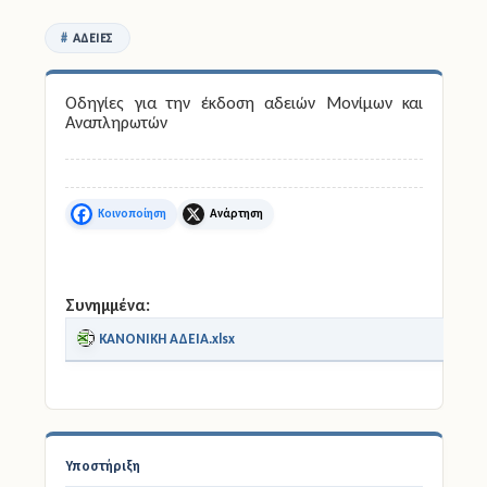
ΆΔΕΙΕΣ
Άδειες
Έντυπα
Οδηγίες για την έκδοση αδειών Μονίμων και
Αναπληρωτών
Πολιτική Προστασία
Ηλεκτρονικές Υπηρεσίες
Facebook
X
Επικοινωνία
Συνημμένα:
ΚΑΝΟΝΙΚΗ ΑΔΕΙΑ.xlsx
Υποστήριξη