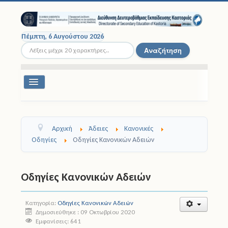
Πέμπτη, 6 Αυγούστου 2026
Αναζήτηση...
Αναζήτηση
Εναλλαγή
πλοήγησης
Διοικητική Δομή
Αρχική
Άδειες
Κανονικές
Σχολικές Μονάδες
Οδηγίες
Οδηγίες Κανονικών Αδειών
Εκπαιδευτικοί
Οδηγίες Κανονικών Αδειών
Μαθητές
Κατηγορία:
Οδηγίες Κανονικών Αδειών
Σχολικές Εκδρομές
Δημοσιεύθηκε : 09 Οκτωβρίου 2020
Εμφανίσεις: 641
Νομοθεσία