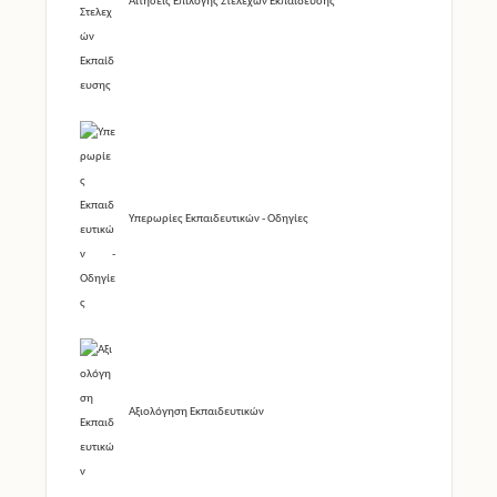
Αιτήσεις Επιλογής Στελεχών Εκπαίδευσης
Υπερωρίες Εκπαιδευτικών - Οδηγίες
Αξιολόγηση Εκπαιδευτικών