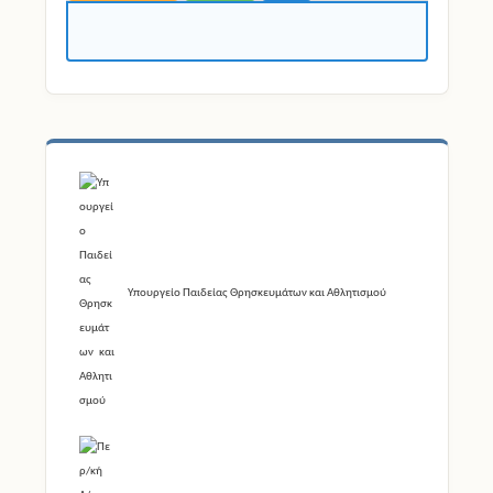
Υπουργείο Παιδείας Θρησκευμάτων και Αθλητισμού