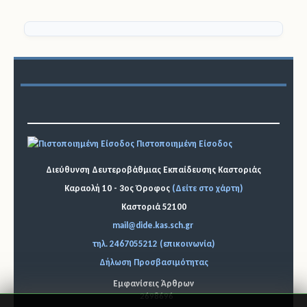
Πιστοποιημένη Είσοδος
Διεύθυνση Δευτεροβάθμιας Εκπαίδευσης Καστοριάς
Καραολή 10 - 3ος Όροφος
(Δείτε στο χάρτη)
Καστοριά 52100
mail@dide.kas.sch.gr
τηλ. 2467055212 (επικοινωνία)
Δήλωση Προσβασιμότητας
Εμφανίσεις Άρθρων