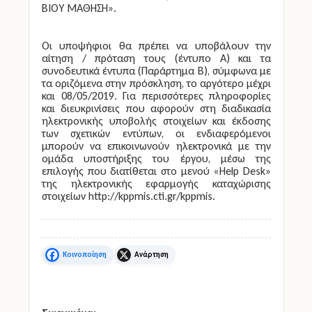
ΑΝΘΡΩΠΙΝΟΥ ΔΥΝΑΜΙΚΟΥ, ΕΚΠΑΙΔΕΥΣΗ ΚΑΙ ΔΙΑ
ΒΙΟΥ ΜΑΘΗΣΗ».
Οι υποψήφιοι θα πρέπει να υποβάλουν την
αίτηση / πρόταση τους (έντυπο Α) και τα
συνοδευτικά έντυπα (Παράρτημα Β), σύμφωνα με
τα οριζόμενα στην πρόσκληση, το αργότερο μέχρι
και
08/05/2019
. Για περισσότερες πληροφορίες
και διευκρινίσεις που αφορούν στη διαδικασία
ηλεκτρονικής υποβολής στοιχείων και έκδοσης
των σχετικών εντύπων, οι ενδιαφερόμενοι
μπορούν να επικοινωνούν ηλεκτρονικά με την
ομάδα υποστήριξης του έργου, μέσω της
επιλογής που διατίθεται στο μενού
«Help Desk»
της ηλεκτρονικής εφαρμογής καταχώρισης
στοιχείων
http://kppmis.cti.gr/kppmis
.
Facebook
X