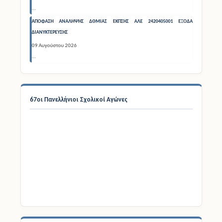
09 Αυγούστου 2026
...
ΑΠΟΦΑΣΗ ΑΝΑΛΗΨΗΣ ΔΘΜΙΑΣ ΕΚΠΣΗΣ ΑΛΕ 2420405001 ΕΞΟΔΑ
ΔΙΑΝΥΚΤΕΡΕΥΣΗΣ
09 Αυγούστου 2026
...
67οι Πανελλήνιοι Σχολικοί Αγώνες