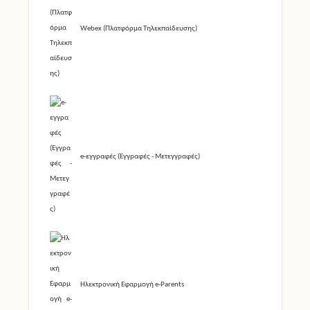
Webex (Πλατφόρμα Τηλεκπαίδευσης)
e-εγγραφές (Εγγραφές - Μετεγγραφές)
Ηλεκτρονική Εφαρμογή e-Parents