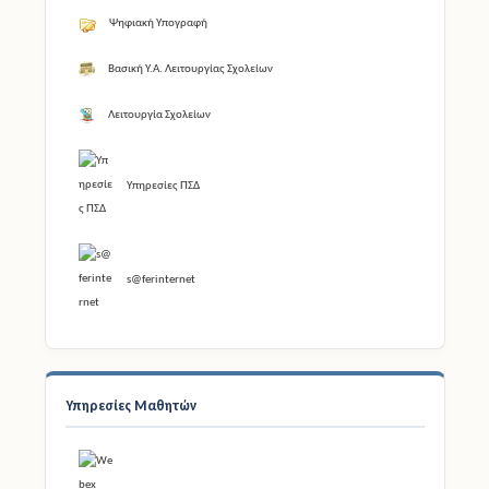
Ψηφιακή Υπογραφή
Βασική Υ.Α. Λειτουργίας Σχολείων
Λειτουργία Σχολείων
Υπηρεσίες ΠΣΔ
s@ferinternet
Υπηρεσίες Μαθητών