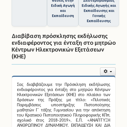
οργανικές
και
θέσεις στην
Δευτεροβάθμιας
Ειδική Αγωγή
Ειδικής Αγωγής και
και
Εκπαίδευσης και
Εκπαίδευση
Γενικής
Εκπαίδευσης
Διαβίβαση πρόσκλησης εκδήλωσης
ενδιαφέροντος για ένταξη στο μητρώο
Κέντρων Ηλεκτρονικών Εξετάσεων
(ΚΗΕ)
Σας διαβιβάζουμε την Πρόσκληση εκδήλωσης
ενδιαφέροντος για ένταξη στο μητρώο Κέντρων
Ηλεκτρονικών Εξετάσεων (ΚΗΕ) στο πλαίσιο των
δράσεων της Πράξης με τίτλο:
«Πιλοτικές
Παρεμβάσεις υποστήριξης Πιστοποίησης
μαθητών Γ΄ τάξης Γυμνασίου για την απόκτηση
του Κρατικού Πιστοποιητικού Πληροφορικής ΚΠπ,
σχολικό έτος 2018-2019»
, Ε.Π. «ΑΝΑΠΤΥΞΗ