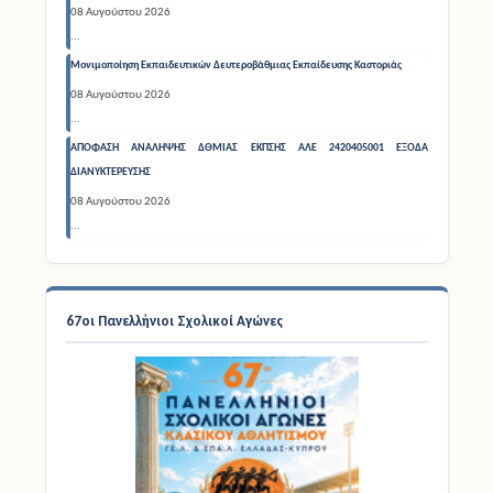
Αυτοδίκαιη απόλυση εκπαιδευτικών λόγω ορίου ηλικίας (67 ετών)
08 Αυγούστου 2026
...
Μονιμοποίηση Εκπαιδευτικών Δευτεροβάθμιας Εκπαίδευσης Καστοριάς
08 Αυγούστου 2026
...
ΑΠΟΦΑΣΗ ΑΝΑΛΗΨΗΣ ΔΘΜΙΑΣ ΕΚΠΣΗΣ ΑΛΕ 2420405001 ΕΞΟΔΑ
ΔΙΑΝΥΚΤΕΡΕΥΣΗΣ
08 Αυγούστου 2026
...
67οι Πανελλήνιοι Σχολικοί Αγώνες