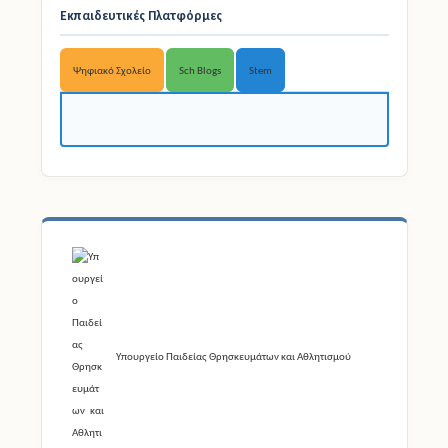
Εκπαιδευτικές Πλατφόρμες
Ψηφιακό Σχολείο
Sch Blogs
Stem
Υπουργείο Παιδείας Θρησκευμάτων και Αθλητισμού