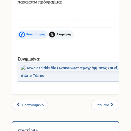
Σάββατο 26-11-2022
και σύμφωνα με το
παρακάτω πρόγραμμα:
Facebook
X
Συνημμένα:
Δελτίο Τύπου
Προηγούμενο
Επόμενο