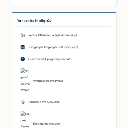
Υπηρεσίες Μαθητών
Webex (Πλατφόρμα Τηλεκπαίδευσης)
e-εγγραφές (Εγγραφές - Μετεγγραφές)
Ηλεκτρονική Εφαρμογή e-Parents
Ψηφιακό Φροντιστήριο
Ασφάλεια στο Διαδίκτυο