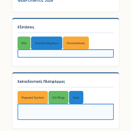
ΣΤΟΙΧΕΙΑ ΕΚΤΕΛΕΣΗΣ ΠΡΟΫΠΟΛΟΓΙΣΜΟΥ -
ΦΕΒΡΟΥΑΡΙΟΣ 2026
Εξετάσεις
ΚΠγ
Τράπεζα Θεμάτων
Πανελλαδικές
Εκπαιδευτικές Πλατφόρμες
Ψηφιακό Σχολείο
Sch Blogs
Stem