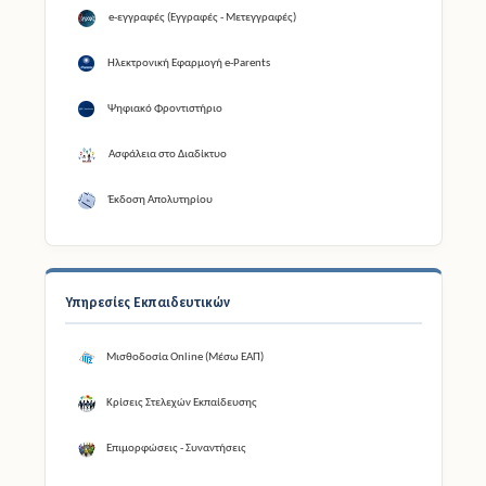
e-εγγραφές (Εγγραφές - Μετεγγραφές)
Ηλεκτρονική Εφαρμογή e-Parents
Ψηφιακό Φροντιστήριο
Ασφάλεια στο Διαδίκτυο
Έκδοση Απολυτηρίου
Υπηρεσίες Εκπαιδευτικών
Μισθοδοσία Online (Μέσω ΕΑΠ)
Κρίσεις Στελεχών Εκπαίδευσης
Επιμορφώσεις - Συναντήσεις