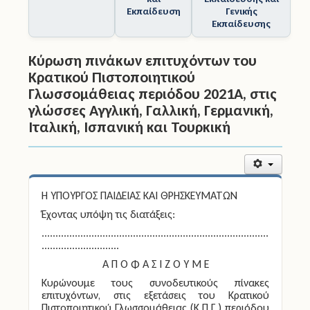
και
Εκπαίδευσης και
Εκπαίδευση
Γενικής
Εκπαίδευσης
Κύρωση πινάκων επιτυχόντων του
Κρατικού Πιστοποιητικού
Γλωσσομάθειας περιόδου 2021A, στις
γλώσσες Αγγλική, Γαλλική, Γερμανική,
Ιταλική, Ισπανική και Τουρκική
Η ΥΠΟΥΡΓΟΣ ΠΑΙΔΕΙΑΣ ΚΑΙ ΘΡΗΣΚΕΥΜΑΤΩΝ
Έχοντας υπόψη τις διατάξεις:
..................................................................................
............................
Α Π Ο Φ Α Σ Ι Ζ Ο Υ Μ Ε
Κυρώνουμε τους συνοδευτικούς πίνακες
επιτυχόντων, στις εξετάσεις του Κρατικού