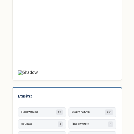
Ετικέτες
Προσλήψεις
Ειδική Αγωγή
59
114
edupass
Παραιτήσεις
3
4