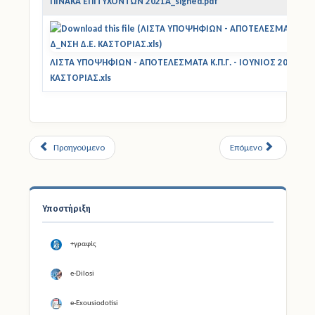
ΠΙΝΑΚΑ ΕΠΙΤΥΧΟΝΤΩΝ 2021Α_signed.pdf
ΛΙΣΤΑ ΥΠΟΨΗΦΙΩΝ - ΑΠΟΤΕΛΕΣΜΑΤΑ Κ.Π.Γ. - ΙΟΥΝΙΟΣ 2021 Δ_Ν
ΚΑΣΤΟΡΙΑΣ.xls
Προηγούμενο
Επόμενο
Υποστήριξη
+γραφίς
e-Dilosi