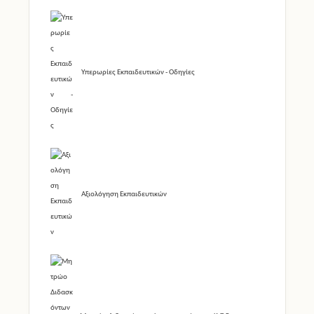
Υπερωρίες Εκπαιδευτικών - Οδηγίες
Αξιολόγηση Εκπαιδευτικών