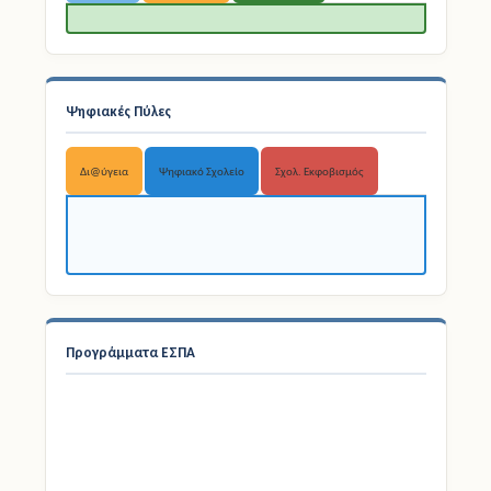
Ψηφιακές Πύλες
Δι@ύγεια
Ψηφιακό Σχολείο
Σχολ. Εκφοβισμός
Προγράμματα ΕΣΠΑ