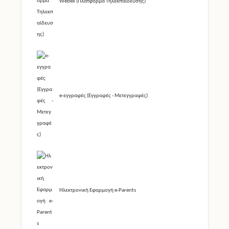
e-εγγραφές (Εγγραφές - Μετεγγραφές)
Ηλεκτρονική Εφαρμογή e-Parents
Ψηφιακό Φροντιστήριο