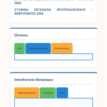
Εξετάσεις
ΚΠγ
Τράπεζα Θεμάτων
Πανελλαδικές
Εκπαιδευτικές Πλατφόρμες
Ψηφιακό Σχολείο
Sch Blogs
Stem