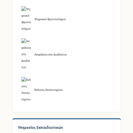
Ασφάλεια στο Διαδίκτυο
Έκδοση Απολυτηρίου
Υπηρεσίες Εκπαιδευτικών