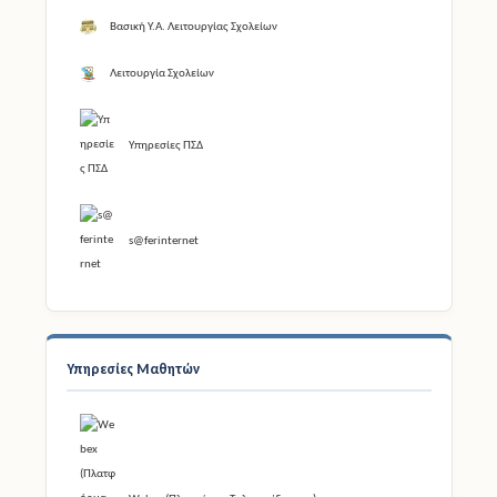
Υπηρεσίες ΠΣΔ
s@ferinternet
Υπηρεσίες Μαθητών
Webex (Πλατφόρμα Τηλεκπαίδευσης)