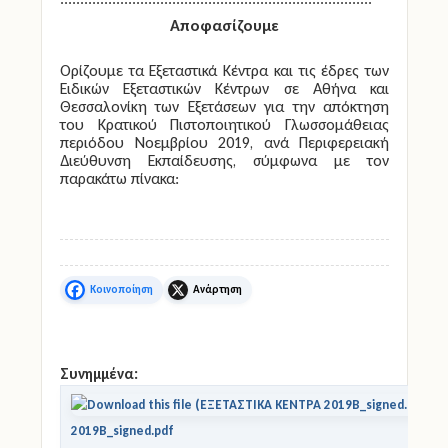
Ειδικών Εξεταστικών Κέντρων σε Αθήνα και
Θεσσαλονίκη των Εξετάσεων για την απόκτηση
του Κρατικού Πιστοποιητικού Γλωσσομάθειας
περιόδου Νοεμβρίου 2019, ανά Περιφερειακή
Διεύθυνση Εκπαίδευσης, σύμφωνα με τον
παρακάτω πίνακα:
Facebook
X
Συνημμένα:
Ε
2019Β_signed.pdf