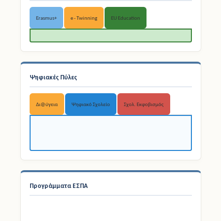
Ψηφιακές Πύλες
Δι@ύγεια
Ψηφιακό Σχολείο
Σχολ. Εκφοβισμός
Προγράμματα ΕΣΠΑ